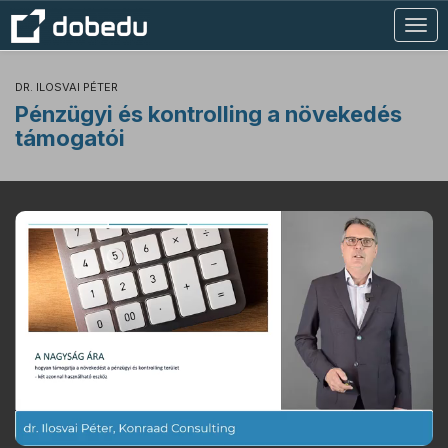
Togg
navig
DR. ILOSVAI PÉTER
Pénzügyi és kontrolling a növekedés
támogatói