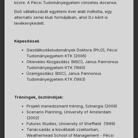
közre. A Pécsi Tudományegyetem címzetes docense.
Első vállalkozását egyetemi évei alatt indította, egy
alternatív zenei klub formájában, ahol DJ-ként is
tevékenykedett.
Képesítések
Gazdálkodástudományok Doktora (Ph.D), Pécsi
Tudományegyetem KTK (2006)
Okleveles Közgazdász (MSC), Janus Pannonius
Tudományegyetem KTK (1995)
Üzemgazdász (BSC), Janus Pannonius
Tudományegyetem KTK (1993)
Tréningek, ösztöndíjak:
Projekt menedzsment tréning, Szinergia (2009)
Scenario Planning, University of Amsterdam
(2002)
Futures Studies, University of Sheffield (1999)
Tanácsadás a kisvállalati szektorban,
Weatherhead School of Management - Pécsi