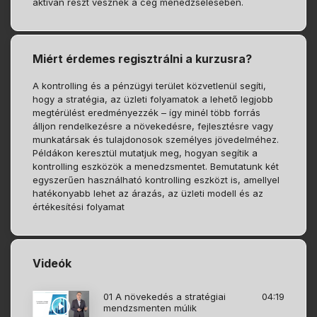
aktívan részt vesznek a cég menedzselésében.
Miért érdemes regisztrálni a kurzusra?
A kontrolling és a pénzügyi terület közvetlenül segíti,
hogy a stratégia, az üzleti folyamatok a lehető legjobb
megtérülést eredményezzék – így minél több forrás
álljon rendelkezésre a növekedésre, fejlesztésre vagy
munkatársak és tulajdonosok személyes jövedelméhez.
Példákon keresztül mutatjuk meg, hogyan segítik a
kontrolling eszközök a menedzsmentet. Bemutatunk két
egyszerűen használható kontrolling eszközt is, amellyel
hatékonyabb lehet az árazás, az üzleti modell és az
értékesítési folyamat
Videók
01 A növekedés a stratégiai
04:19
mendzsmenten múlik