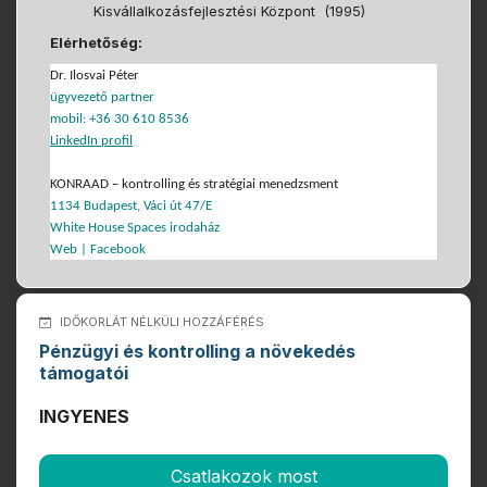
Kisvállalkozásfejlesztési Központ (1995)
Elérhetőség:
Dr. Ilosvai Péter
ügyvezető partner
mobil: +36 30 610 8536
LinkedIn profil
KONRAAD – kontrolling és stratégiai menedzsment
1134 Budapest, Váci út 47/E
White House Spaces irodaház
Web
|
Facebook
IDŐKORLÁT NÉLKÜLI HOZZÁFÉRÉS
Pénzügyi és kontrolling a növekedés
támogatói
INGYENES
Csatlakozok most