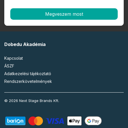
Megveszem most
Dobedu Akadémia
Kapcsolat
ÁSZF
Adatkezelési tájékoztató
Rendszerkövetelmények
© 2026 Next Stage Brands Kft.