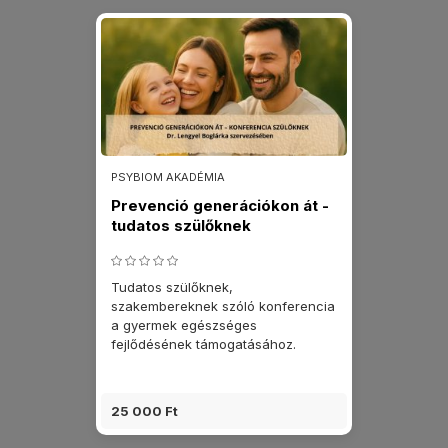
PSYBIOM AKADÉMIA
Prevenció generációkon át ​-
tudatos szülőknek
Tudatos szülőknek,
szakembereknek szóló konferencia
a gyermek egészséges
fejlődésének támogatásához.
25 000 Ft